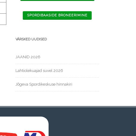
SPORDIBAASIDE BRONEERIMINE
VÄRSKED UUDISED
JAANID 2026
Lahtiolekuajad suvel 2026
Jõgeva Spordikeskuse hinnakiri