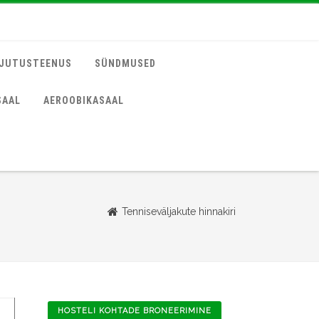
JUTUSTEENUS
SÜNDMUSED
SAAL
AEROOBIKASAAL
Tenniseväljakute hinnakiri
HOSTELI KOHTADE BRONEERIMINE