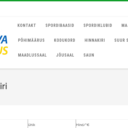
KONTAKT
SPORDIBAASID
SPORDIKLUBID
MA
PÕHIMÄÄRUS
KODUKORD
HINNAKIRI
SUUR 
MAADLUSSAAL
JÕUSAAL
SAUN
ri
ühik
Hind/*€