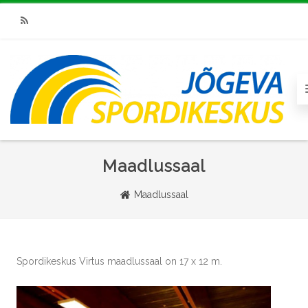
RSS
Maadlussaal
Maadlussaal
Spordikeskus Virtus maadlussaal on 17 x 12 m.